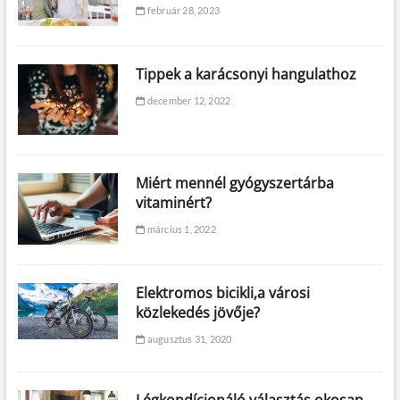
február 28, 2023
Tippek a karácsonyi hangulathoz
december 12, 2022
Miért mennél gyógyszertárba
vitaminért?
március 1, 2022
Elektromos bicikli,a városi
közlekedés jövője?
augusztus 31, 2020