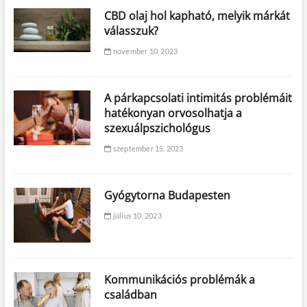
CBD olaj hol kapható, melyik márkát
válasszuk?
november 10, 2023
A párkapcsolati intimitás problémáit
hatékonyan orvosolhatja a
szexuálpszichológus
szeptember 15, 2023
Gyógytorna Budapesten
július 10, 2023
Kommunikációs problémák a
családban