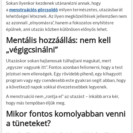
Sokan ilyenkor kezdenek utánanézni annak, hogy
a
menstruációs görcsoldó
milyen természetes, utazásbarát
lehetőségei léteznek. Az ilyen megközelítések jellemzően nem
az azonnali „elnyomásra”, hanem a fokozatos enyhítésre
épülnek, ami utazás közben különösen előnyös lehet.
Mentális hozzáállás: nem kell
„végigcsinálni”
Utazáskor sokan hajlamosak túlhajtani magukat, mert
„egyszer vagyunk itt”. Fontos azonban felismerni, hogy a test
jelzései nem ellenségek. Egy rövidebb pihenő, egy kihagyott
program vagy egy csendesebb este gyakran segít abban, hogy
a következő napok sokkal élvezetesebbek legyenek.
A menstruáció nem „rontja el” az utazást – inkább arra kér,
hogy más tempóban éljük meg.
Mikor fontos komolyabban venni
a tüneteket?