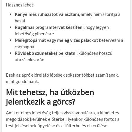
Hasznos lehet:
Kényelmes ruházatot választani
, amely nem szorítja a
hasat
Rugalmas programtervet készíteni
, hogy legyen
lehetőség pihenésre
Melegítőpárnát vagy meleg vizes palackot
betervezni a
csomagba
Rövidebb szüneteket beiktatni
, különösen hosszú
utazások során
Ezek az apró előrelátó lépések sokszor többet számítanak,
mint gondolnánk.
Mit tehetsz, ha útközben
jelentkezik a görcs?
Amikor nincs lehetőség teljes visszavonulásra, a kíméletes
megoldások kerülnek előtérbe. Ilyenkor különösen fontos a
test jelzéseinek figyelése és a túlterhelés elkerülése.