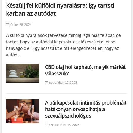
Készülj fel külföldi nyaralásra: így tartsd
karban az autódat
június 28, 2024
A külföldi nyaralások tervezése mindig izgalmas feladat, de
fontos, hogy az autóddal kapcsolatos előkészületeket se
hanyagold el. Egy hosszú út előtt elengedhetetlen, hogy az
autód…
CBD olaj hol kapható, melyik márkát
válasszuk?
november 10, 2023
A párkapcsolati intimitás problémáit
hatékonyan orvosolhatja a
szexuálpszichológus
szeptember 15, 2023