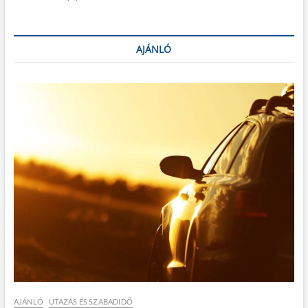
AJÁNLÓ
AJÁNLÓ
UTAZÁS ÉS SZABADIDŐ