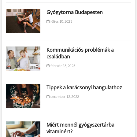
Gyógytorna Budapesten
július 10, 2023
Kommunikációs problémák a
családban
február 28, 2023
Tippek a karácsonyi hangulathoz
december 12, 2022
Miért mennél gyógyszertárba
vitaminért?